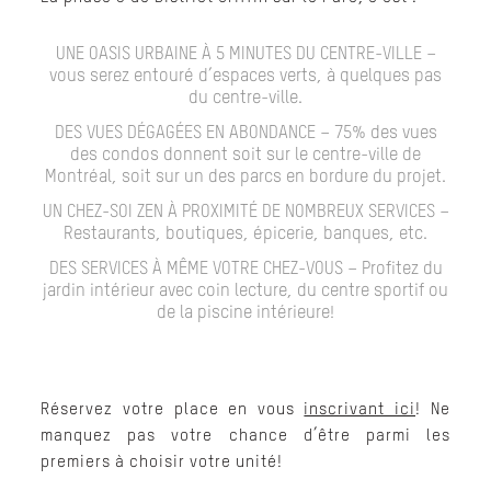
UNE OASIS URBAINE À 5 MINUTES DU CENTRE-VILLE –
vous serez entouré d’espaces verts, à quelques pas
du centre-ville.
DES VUES DÉGAGÉES EN ABONDANCE – 75% des vues
des condos donnent soit sur le centre-ville de
Montréal, soit sur un des parcs en bordure du projet.
UN CHEZ-SOI ZEN À PROXIMITÉ DE NOMBREUX SERVICES –
Restaurants, boutiques, épicerie, banques, etc.
DES SERVICES À MÊME VOTRE CHEZ-VOUS – Profitez du
jardin intérieur avec coin lecture, du centre sportif ou
de la piscine intérieure!
Réservez votre place en vous
inscrivant ici
!
Ne
manquez pas votre chance d’être parmi les
premiers à choisir votre unité!