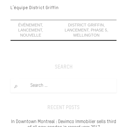
L’équipe District Griffin
ÉVÉNEMENT
,
DISTRICT GRIFFIN
,
LANCEMENT
,
LANCEMENT
,
PHASE 5
,
NOUVELLE
WELLINGTON
SEARCH
Search
for:
RECENT POSTS
In Downtown Montreal : Devimco Immobilier sells third