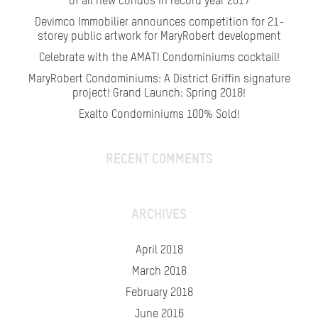
of all new condos in record year 2017
Devimco Immobilier announces competition for 21-
storey public artwork for MaryRobert development
Celebrate with the AMATI Condominiums cocktail!
MaryRobert Condominiums: A District Griffin signature
project! Grand Launch: Spring 2018!
Exalto Condominiums 100% Sold!
RECENT COMMENTS
ARCHIVES
April 2018
March 2018
February 2018
June 2016