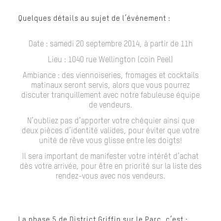
Quelques détails au sujet de l’événement :
Date :
samedi 20 septembre 2014,
à partir de
11h
Lieu :
1040 rue Wellington (coin Peel)
Ambiance
: des viennoiseries, fromages et cocktails
matinaux seront servis, alors que vous pourrez
discuter tranquillement avec notre fabuleuse équipe
de vendeurs.
N’oubliez pas d’apporter votre
chéquier
ainsi que
deux pièces d’identité valides
, pour éviter que votre
unité de rêve vous glisse entre les doigts!
Il sera important de
manifester votre intérêt d’achat
dès votre arrivée
, pour être en priorité sur la liste des
rendez-vous avec nos vendeurs.
La phase 5 de District Griffin sur le Parc, c’est :