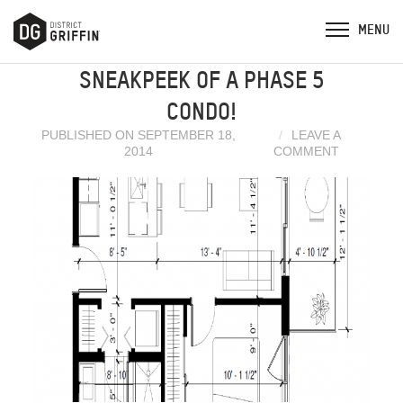
SNEAKPEEK OF A PHASE 5
CONDO!
PUBLISHED ON SEPTEMBER 18,
LEAVE A
2014
COMMENT