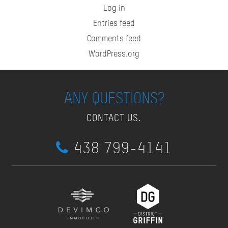
Log in
Entries feed
Comments feed
WordPress.org
ANY QUESTIONS?
CONTACT US.
438 799-4141