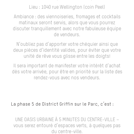
Lieu :
1040 rue Wellington (coin Peel)
Ambiance
: des viennoiseries, fromages et cocktails
matinaux seront servis, alors que vous pourrez
discuter tranquillement avec notre fabuleuse équipe
de vendeurs.
N’oubliez pas d’apporter votre
chéquier
ainsi que
deux pièces d’identité valides
, pour éviter que votre
unité de rêve vous glisse entre les doigts!
Il sera important de
manifester votre intérêt d’achat
dès votre arrivée
, pour être en priorité sur la liste des
rendez-vous avec nos vendeurs.
La phase 5 de District Griffin sur le Parc, c’est :
UNE OASIS URBAINE À 5 MINUTES DU CENTRE-VILLE –
vous serez entouré d’espaces verts, à quelques pas
du centre-ville.