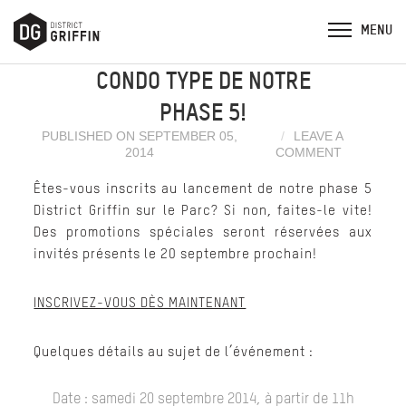
CONDO TYPE DE NOTRE
PHASE 5!
PUBLISHED ON SEPTEMBER 05,
LEAVE A
2014
COMMENT
Êtes-vous inscrits au
lancement de notre phase 5
District Griffin sur le Parc
? Si non, faites-le vite!
Des promotions spéciales seront réservées aux
invités présents le 20 septembre prochain!
INSCRIVEZ-VOUS DÈS MAINTENANT
Quelques détails au sujet de l’événement :
Date :
samedi 20 septembre 2014,
à partir de
11h