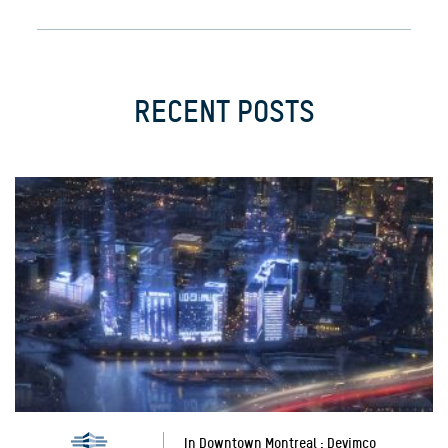
RECENT POSTS
In Downtown Montreal : Devimco