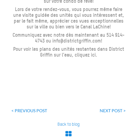
sur votre condo de rêve!
Lors de votre rendez-vous, vous pourrez même faire
une visite guidée des unités qui vous intéressent et,
par le fait même, apprécier ces vues exceptionnelles
sur la ville ou bien vers le Canal LaChine!
Communiquez avec notre dès maintenant au 514 914-
4743 ou info@districtgriffin.com!
Pour voir les plans des unités restantes dans District
Griffin sur l’eau,
cliquez ici
.
Post
navigation
< PREVIOUS POST
NEXT POST >
Back to blog