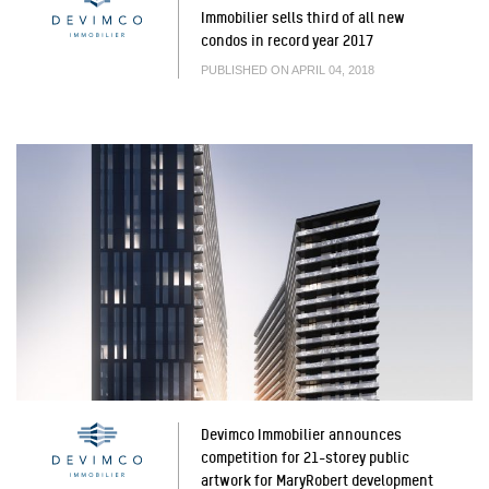
Immobilier sells third of all new
condos in record year 2017
PUBLISHED ON APRIL 04, 2018
Devimco Immobilier announces
competition for 21-storey public
artwork for MaryRobert development