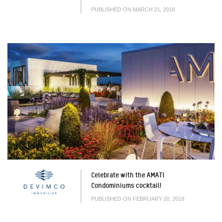
PUBLISHED ON MARCH 21, 2018
Celebrate with the AMATI
Condominiums cocktail!
PUBLISHED ON FEBRUARY 20, 2018