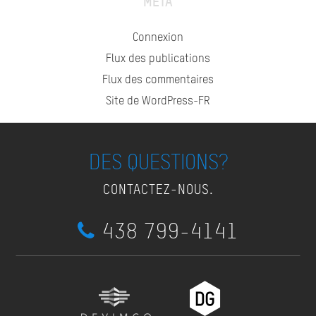
META
Connexion
Flux des publications
Flux des commentaires
Site de WordPress-FR
DES QUESTIONS?
CONTACTEZ-NOUS.
438 799-4141