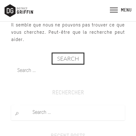
Il semble que nous ne pouvons pas trouver ce que
vous cherchez. Peut-être que la recherche peut
aider.
Search
for:
RECHERCHER
Search
for:
RECENT POSTS